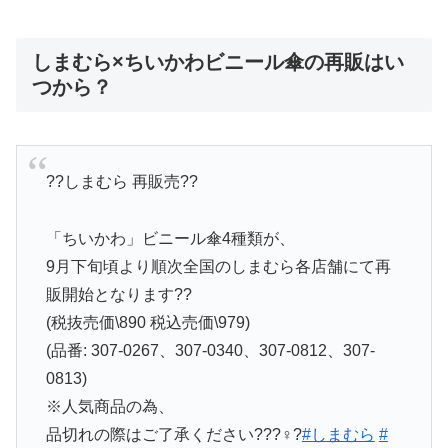
しまむら×ちいかわビニール傘の再販はい
つから？
??しまむら 再販売??
「ちいかわ」ビニール傘4種類が、
9月下旬頃より順次全国のしまむら各店舗にて再
販開始となります??
(税抜売価\890 税込売価\979)
(品番: 307-0267、307-0340、307-0812、307-
0813)
※人気商品の為、
品切れの際はご了承ください???♀?
#しまむら
#