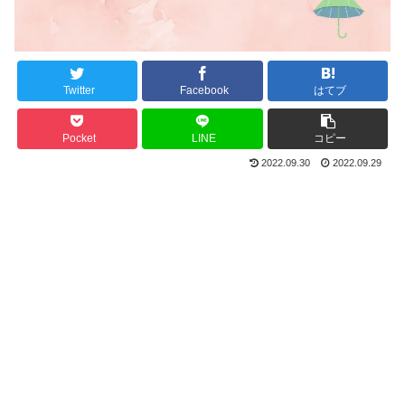
Twitter
Facebook
はてブ
Pocket
LINE
コピー
2022.09.30
2022.09.29