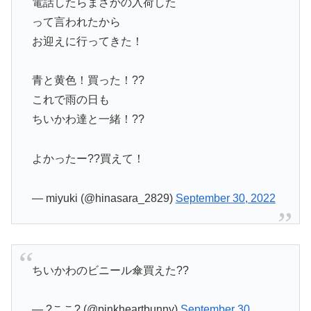
電話したらまさかの入荷した
って言われたから
お迎えに行ってきた！
青と黄色！買った！??
これで雨の日も
ちいかわ達と一緒！??
よかったー??買えて！
— miyuki (@hinasara_2829)
September 30, 2022
ちいかわのビニール傘買えた??
— ?ここ? (@pinkheartbunny)
September 30,