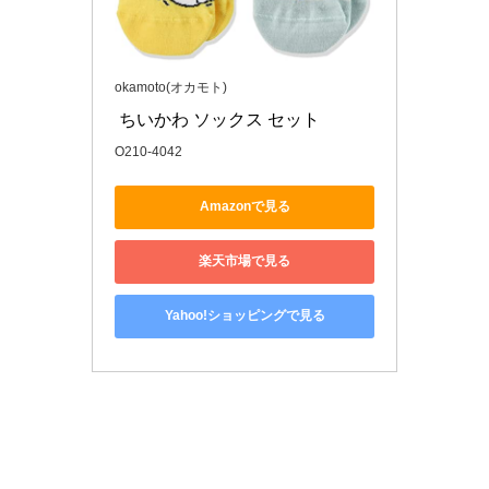
okamoto(オカモト)
 ちいかわ ソックス セット 
O210-4042
Amazonで見る
楽天市場で見る
Yahoo!ショッピングで見る