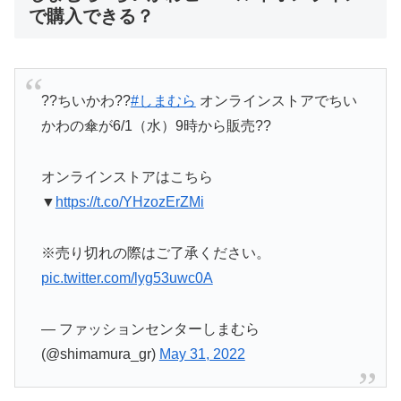
で購入できる？
??ちいかわ??
#しまむら
オンラインストアでちい
かわの傘が6/1（水）9時から販売??
オンラインストアはこちら
▼
https://t.co/YHzozErZMi
※売り切れの際はご了承ください。
pic.twitter.com/lyg53uwc0A
— ファッションセンターしまむら
(@shimamura_gr)
May 31, 2022