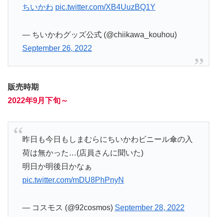
ちいかわ
pic.twitter.com/XB4UuzBQ1Y
— ちいかわグッズ公式 (@chiikawa_kouhou)
September 26, 2022
販売時期
2022年9月下旬～
昨日も今日もしまむらにちいかわビニール傘の入
荷は無かった…(店員さんに聞いた)
明日か明後日かなぁ
pic.twitter.com/mDU8PhPnyN
— コスモス (@92cosmos)
September 28, 2022