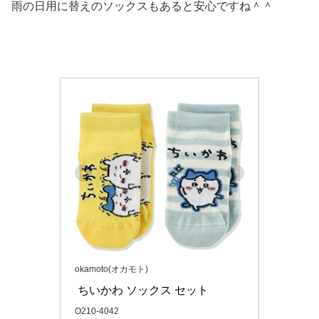
雨の日用に替えのソックスもあると安心ですね＾＾
okamoto(オカモト)
 ちいかわ ソックス セット 
O210-4042