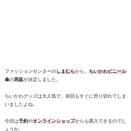
ファッションセンターの
しまむら
から、
ちいかわビニール
傘
の
再販
が決定しました。
ちいかわグッズは大人気で、前回もすぐに売り切れてしま
いましたよね。
今回は
予約
や
オンラインショップ
からも購入できるのでし
ょうか。