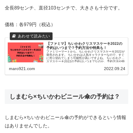
全長89センチ、直径103センチで、大きさも十分です。
価格：各979円（税込）
【ファミマ】ちいかわクリスマスケーキ2022の
予約はいつまで？予約方法や特典も！
ファミリーマートから、ちいかわクリスマスケーキ2022が
発売されます。 ちいかわは人気キャラクターなので、すぐ
に売り切れてしまう可能性が高いですよね。 ちいかわクリ
スマスケーキ2022の予約はいつまでなのか、予約方法や特
典も...
maro921.com
2022.09.24
しまむら×ちいかわビニール傘の予約は？
しまむら×ちいかわビニール傘の予約ができるという情報
はありませんでした。