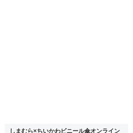
しまむら×ちいかわビニール傘オンライン