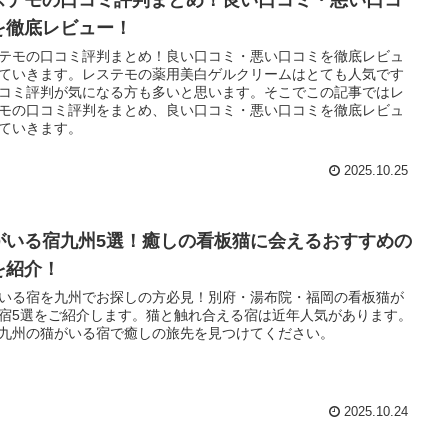
ステモの口コミ評判まとめ！良い口コミ・悪い口コ
を徹底レビュー！
テモの口コミ評判まとめ！良い口コミ・悪い口コミを徹底レビュ
ていきます。レステモの薬用美白ゲルクリームはとても人気です
コミ評判が気になる方も多いと思います。そこでこの記事ではレ
モの口コミ評判をまとめ、良い口コミ・悪い口コミを徹底レビュ
ていきます。
2025.10.25
がいる宿九州5選！癒しの看板猫に会えるおすすめの
を紹介！
いる宿を九州でお探しの方必見！別府・湯布院・福岡の看板猫が
宿5選をご紹介します。猫と触れ合える宿は近年人気があります。
九州の猫がいる宿で癒しの旅先を見つけてください。
2025.10.24