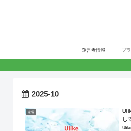
運営者情報
プラ
2025-10
Ul
家電
し
Uli