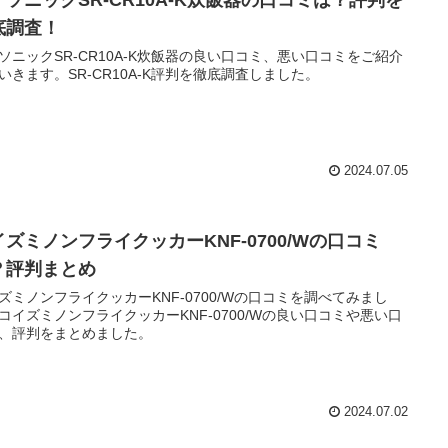
ナソニックSR-CR10A-K炊飯器の口コミは？評判を
底調査！
ソニックSR-CR10A-K炊飯器の良い口コミ、悪い口コミをご紹介
いきます。SR-CR10A-K評判を徹底調査しました。
2024.07.05
イズミノンフライクッカーKNF-0700/Wの口コミ
？評判まとめ
ズミノンフライクッカーKNF-0700/Wの口コミを調べてみまし
コイズミノンフライクッカーKNF-0700/Wの良い口コミや悪い口
、評判をまとめました。
2024.07.02