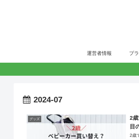
運営者情報
プラ
2024-07
2
グッズ
目
2歳