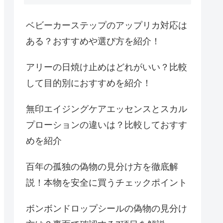
ベビーカーステップのアップリカ対応は
ある？おすすめや選び方を紹介！
アリーの日焼け止めはどれがいい？比較
して目的別におすすめを紹介！
無印エイジングケアエッセンスとスカル
プローションの違いは？比較しておすす
めを紹介
百年の孤独の偽物の見分け方を徹底解
説！本物を安全に買うチェックポイント
ボンボンドロップシールの偽物の見分け