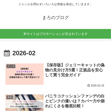
ジャンルを問わずいろいろな情報を発信していきます。
まろのブログ
本サイトはプロモーションが含まれています
2026-02
【保存版】ジェリーキャットの偽
グッズ
物の見分け方5選！正規品を安心
して買う完全ガイド
2026.02.19
バニラコクッションファンデの白
美容
とピンクの違いは？カバー力や崩
れにくさを徹底比較！