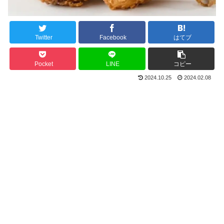
Twitter
Facebook
はてブ
Pocket
LINE
コピー
2024.10.25
2024.02.08