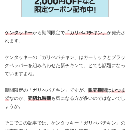
ケンタッキー
から期間限定で
「ガリぺパチキン」
が発売さ
れます。
ケンタッキーの「ガリぺパチキン」はガーリックとブラッ
クペッパーを組み合わせた新チキンで、とても話題になっ
ていますよね。
期間限定の「ガリぺパチキン」ですが、
販売期間
は
いつま
で
なのか、
売切れ時期
も気になる方が多いのではないでし
ょうか。
そこでこの記事では、ケンタッキー「ガリぺパチキン」の