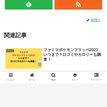
管理人
関連記事
ファミマポケモンフラッペ2023
グルメ
いつまで？口コミやカロリーも調
査！
ファミリーマートからポケモンフラッペ2023が発売されます。 ポケ
モンとのコラボフラッペは昨年も発売され好評でしたね。 ポケモン
メニュー
ホーム
検索
トップ
サイドバー
フラッペ2023はいつまでなのでしょうか。 口コミやカロリーも気に
なりますよね。 そこで...
スタバメロンフラペチーノ2023
グルメ
口コミは？カスタム方法やカロリ