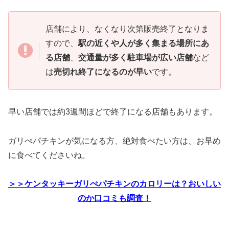
店舗により、なくなり次第販売終了となりま
すので、
駅の近くや人が多く集まる場所にあ
る店舗
、
交通量が多く駐車場が広い店舗
など
は
売切れ終了になるのが早い
です。
早い店舗では約3週間ほどで終了になる店舗もあります。
ガリぺパチキンが気になる方、絶対食べたい方は、お早め
に食べてくださいね。
＞＞ケンタッキーガリぺパチキンのカロリーは？おいしい
のか口コミも調査！