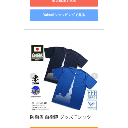
楽天市場で見る
Yahoo!ショッピングで見る
防衛省 自衛隊 グッズ Tシャツ  