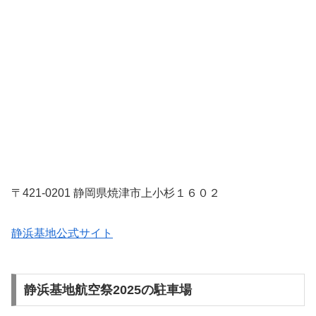
〒421-0201 静岡県焼津市上小杉１６０２
静浜基地公式サイト
静浜基地航空祭2025の駐車場