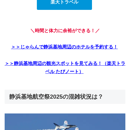
楽天トラベル
＼時間と体力に余裕ができる！／
＞＞じゃらんで静浜基地周辺のホテルを予約する！
＞＞静浜基地周辺の観光スポットを見てみる！（楽天トラ
ベル たびノート）
静浜基地航空祭2025の混雑状況は？