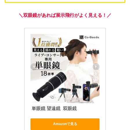
＼双眼鏡があれば展示飛行がよく見える！／
 単眼鏡 望遠鏡  双眼鏡 
Amazonで見る