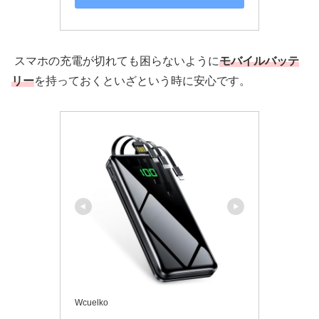
スマホの充電が切れても困らないように
モバイルバッテ
リー
を持っておくといざという時に安心です。
Wcuelko