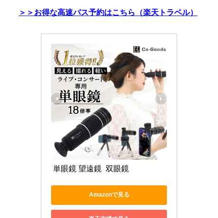
＞＞お得な高速バス予約はこちら（楽天トラベル）
 単眼鏡 望遠鏡  双眼鏡 
Amazonで見る