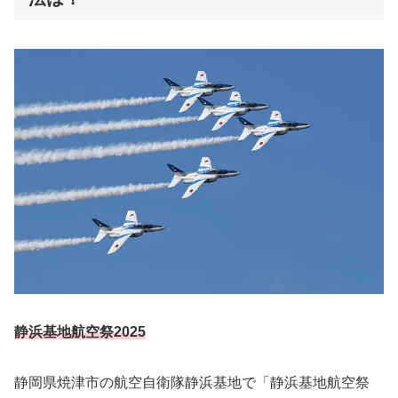
静浜基地航空祭2025
静岡県焼津市の航空自衛隊静浜基地で「静浜基地航空祭