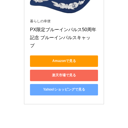
暮らしの幸便
PX限定ブルーインパルス50周年
記念 ブルーインパルスキャッ
プ　
Amazonで見る
楽天市場で見る
Yahoo!ショッピングで見る