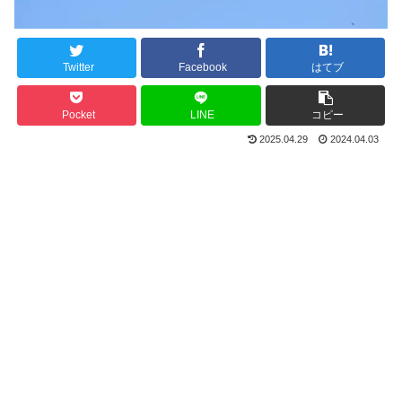
Twitter
Facebook
はてブ
Pocket
LINE
コピー
2025.04.29
2024.04.03