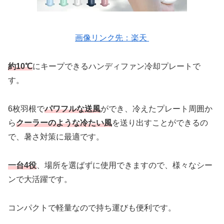
画像リンク先：楽天
約10℃
にキープできるハンディファン冷却プレートで
す。
6枚羽根で
パワフルな送風
ができ、冷えたプレート周囲か
ら
クーラーのような冷たい風
を送り出すことができるの
で、暑さ対策に最適です。
一台4役
、場所を選ばずに使用できますので、様々なシー
ンで大活躍です。
コンパクトで軽量なので持ち運びも便利です。