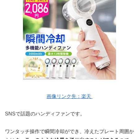
画像リンク先：楽天
SNSで話題のハンディファンです。
ワンタッチ操作で瞬間冷却ができ、冷えたプレート周囲か