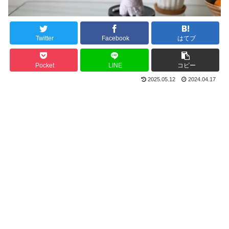
Twitter
Facebook
はてブ
Pocket
LINE
コピー
2025.05.12
2024.04.17