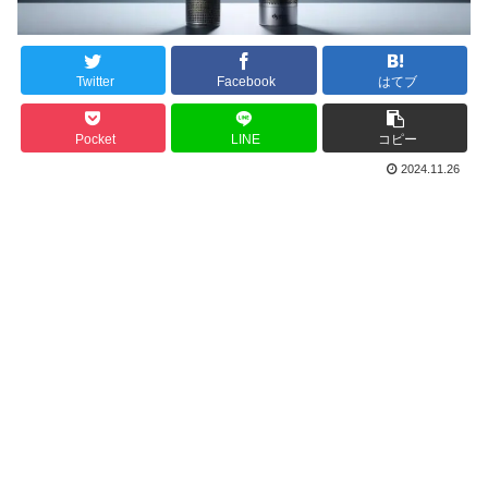
Twitter
Facebook
はてブ
Pocket
LINE
コピー
2024.11.26