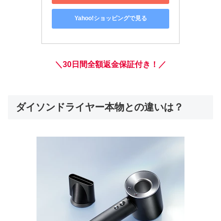
Yahoo!ショッピングで見る
＼30日間全額返金保証付き！／
ダイソンドライヤー本物との違いは？