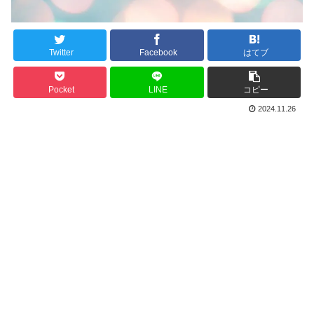
Twitter
Facebook
はてブ
Pocket
LINE
コピー
2024.11.26