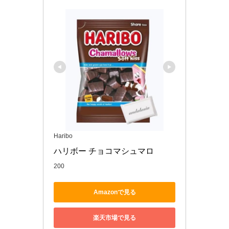
Haribo
ハリボー チョコマシュマロ 
200
Amazonで見る
楽天市場で見る