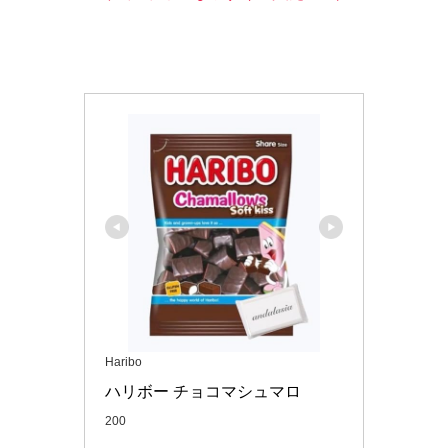
Haribo
ハリボー チョコマシュマロ 
200