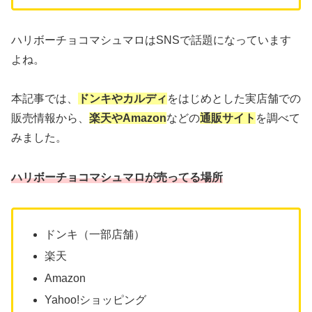
ハリボーチョコマシュマロはSNSで話題になっています
よね。
本記事では、
ドンキやカルディ
をはじめとした実店舗での
販売情報から、
楽天やAmazon
などの
通販サイト
を調べて
みました。
ハリボーチョコマシュマロが売ってる場所
ドンキ（一部店舗）
楽天
Amazon
Yahoo!ショッピング