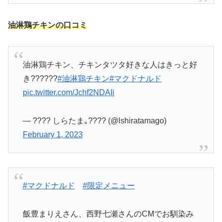
油淋鶏チキンの口コミ
油淋鶏チキン、チキンタツタ好きな人はきっと好
き??????
#油淋鶏チキン
#マクドナルド
pic.twitter.com/Jchf2NDAIi
— ???? しらたま｡???? (@lshiratamago)
February 1, 2023
#マクドナルド
#限定メニュー