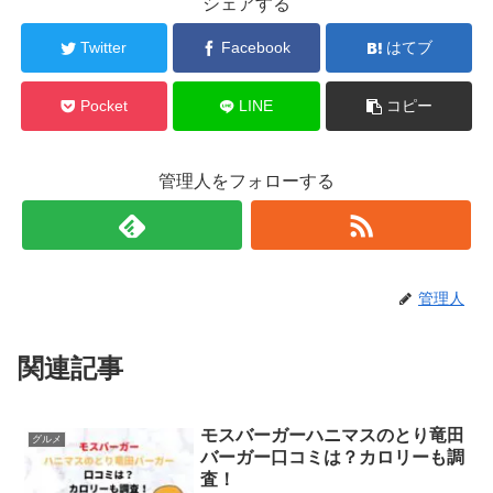
シェアする
Twitter
Facebook
はてブ
Pocket
LINE
コピー
管理人をフォローする
管理人
関連記事
モスバーガーハニマスのとり竜田
グルメ