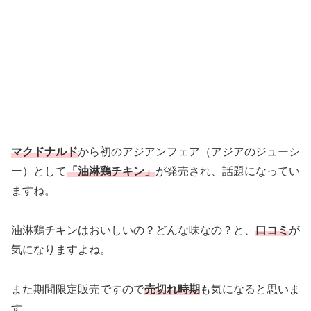
マクドナルド
から初のアジアンフェア（アジアのジューシ
ー）として
「油淋鶏チキン」
が発売され、話題になってい
ますね。
油淋鶏チキンはおいしいの？どんな味なの？と、
口コミ
が
気になりますよね。
また期間限定販売ですので
売切れ時期
も気になると思いま
す。