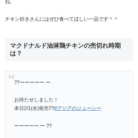
油淋鶏のさっぱり感がしっかりと再現されているようです
ね。
チキン好きさんにはぜひ食べてほしい一品です＾＾
マクドナルド油淋鶏チキンの売切れ時期
は？
??ーーーーー ー
お待たせしました！
本日2/1(水)発売??
#アジアのジューシー