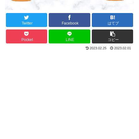
Twitter
Facebook
はてブ
Pocket
LINE
コピー
2023.02.25
2023.02.01