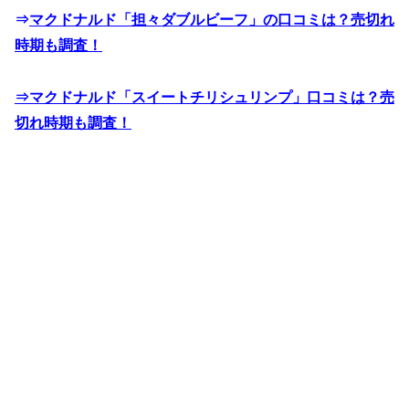
で？カロリーも！
⇒
マクドナルド「担々ダブルビーフ」の口コミは？売切れ
時期も調査！
⇒マクドナルド「スイートチリシュリンプ」口コミは？売
切れ時期も調査！