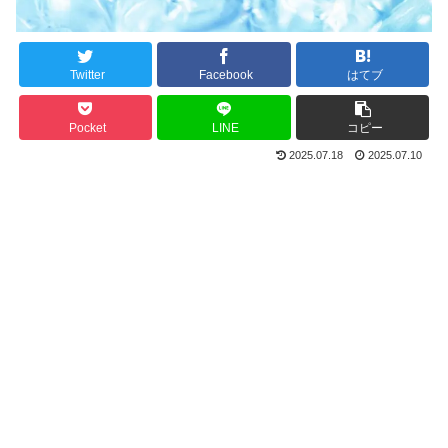
Twitter
Facebook
はてブ
Pocket
LINE
コピー
2025.07.18
2025.07.10