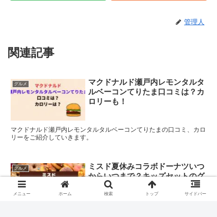
管理人
関連記事
マクドナルド瀬戸内レモンタルタ
グルメ
ルベーコンてりたま口コミは？カ
ロリーも！
マクドナルド瀬戸内レモンタルタルベーコンてりたまの口コミ、カロ
リーをご紹介していきます。
ミスド夏休みコラボドーナツいつ
グルメ
からいつまで？キッズセットのグ
ッズも！
メニュー
ホーム
検索
トップ
サイドバー
ミスタードーナツから「仮面ライダーリバイス」と「デリシャスパー