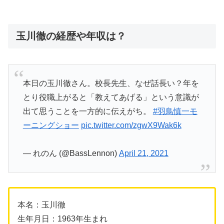
玉川徹の経歴や年収は？
本日の玉川徹さん。校長先生、なぜ話長い？年を
とり役職上がると「教えてあげる」という意識が
出て思うことを一方的に伝えがち。
#羽鳥慎一モ
ーニングショー
pic.twitter.com/zgwX9Wak6k
— れのん (@BassLennon)
April 21, 2021
本名：玉川徹
生年月日：1963年生まれ