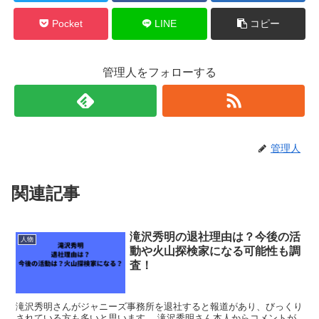
Pocket
LINE
コピー
管理人をフォローする
管理人
関連記事
滝沢秀明の退社理由は？今後の活
人物
動や火山探検家になる可能性も調
査！
滝沢秀明さんがジャニーズ事務所を退社すると報道があり、びっくり
されている方も多いと思います。 滝沢秀明さん本人からコメントが