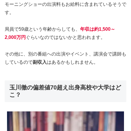
モーニングショーの出演料もお給料に含まれているそうで
す。
局員で59歳という年齢からしても、
年収は
約1,500～
2,000万円
ぐらいなのではないかと思われます。
その他に、別の番組への出演やイベント、講演会で講師も
しているので
副収入
はあるかもしれません。
玉川徹の偏差値70超え出身高校や大学はど
こ？