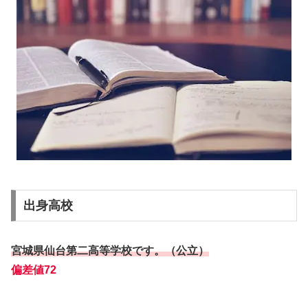
出身高校
宮城県仙台第二高等学校です。（公立）
偏差値72