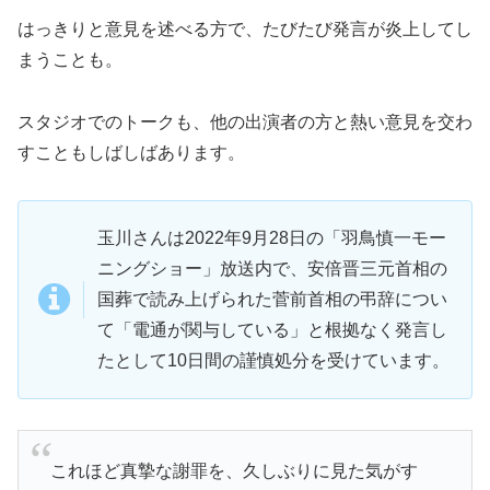
はっきりと意見を述べる方で、たびたび発言が炎上してし
まうことも。
スタジオでのトークも、他の出演者の方と熱い意見を交わ
すこともしばしばあります。
玉川さんは2022年9月28日の「羽鳥慎一モー
ニングショー」放送内で、安倍晋三元首相の
国葬で読み上げられた菅前首相の弔辞につい
て「電通が関与している」と根拠なく発言し
たとして10日間の謹慎処分を受けています。
これほど真摯な謝罪を、久しぶりに見た気がす