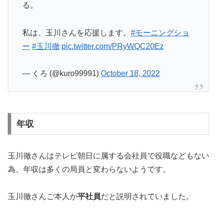
る。
私は、玉川さんを応援します。
#モーニングショ
ー
#玉川徹
pic.twitter.com/PRyWQC20Ez
— くろ (@kuro99991)
October 18, 2022
年収
玉川徹さんはテレビ朝日に属する会社員で役職などもない
為、年収は多くの局員と変わらないようです。
玉川徹さんご本人が
平社員
だと説明されていました。